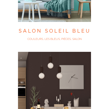
SALON SOLEIL BLEU
COULEURS, LES BLEUS, PIÈCES, SALON