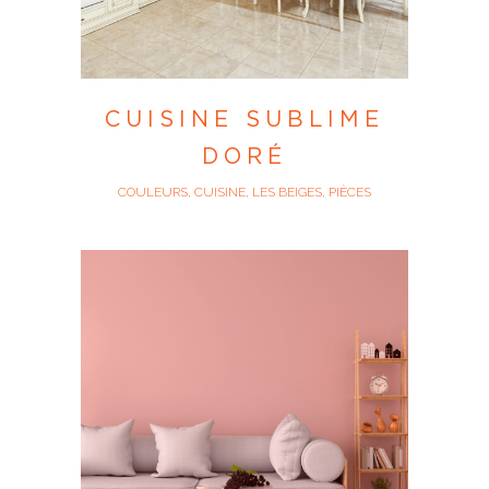
CUISINE SUBLIME
DORÉ
COULEURS, CUISINE, LES BEIGES, PIÈCES