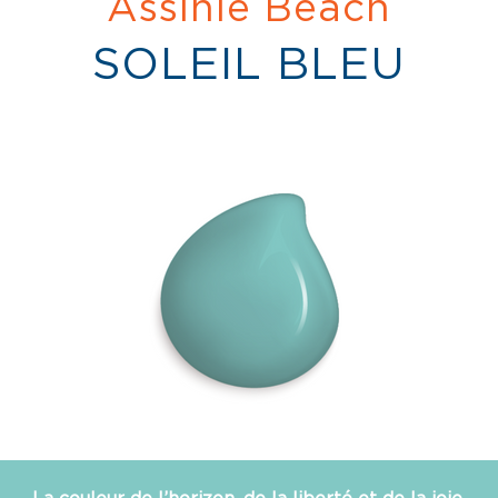
Assinie Beach
SOLEIL BLEU
La couleur de l’horizon, de la liberté et de la joie.