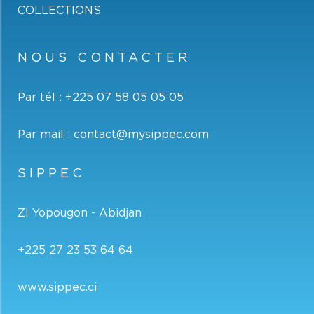
COLLECTIONS
NOUS CONTACTER
Par tél :
+225 07 58 05 05 05
Par mail :
contact@mysippec.com
SIPPEC
ZI Yopougon - Abidjan
+225 27 23 53 64 64
www.sippec.ci