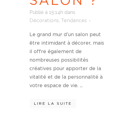
SALON ?
Publié à 15:14h
dans
Décorations
,
Tendances
Le grand mur d’un salon peut
être intimidant à décorer, mais
il offre également de
nombreuses possibilités
créatives pour apporter de la
vitalité et de la personnalité à
votre espace de vie. ...
LIRE LA SUITE