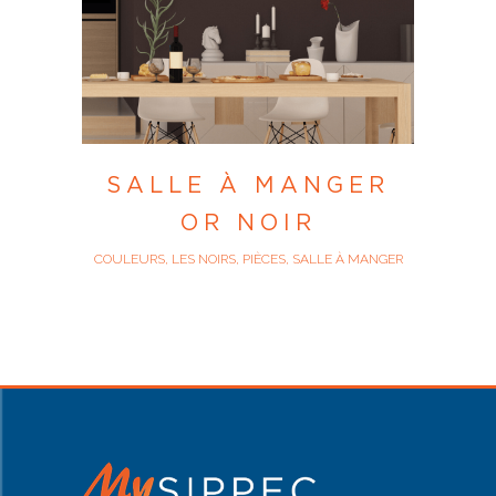
SALLE À MANGER
OR NOIR
COULEURS, LES NOIRS, PIÈCES, SALLE À MANGER