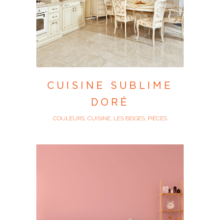
CUISINE SUBLIME
DORÉ
COULEURS, CUISINE, LES BEIGES, PIÈCES