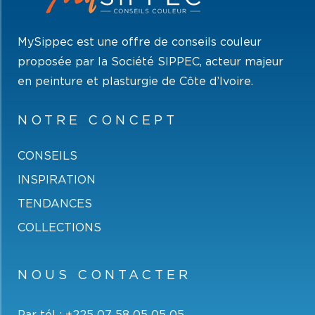
MySippec est une offre de conseils couleur
proposée par la Société SIPPEC, acteur majeur
en peinture et plasturgie de Côte d’Ivoire.
NOTRE CONCEPT
CONSEILS
INSPIRATION
TENDANCES
COLLECTIONS
NOUS CONTACTER
Par tél :
+225 07 58 05 05 05