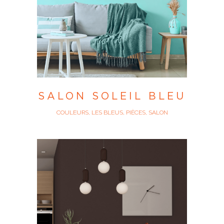
SALON SOLEIL BLEU
COULEURS, LES BLEUS, PIÈCES, SALON