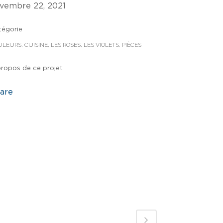
vembre 22, 2021
tégorie
LEURS, CUISINE, LES ROSES, LES VIOLETS, PIÈCES
propos de ce projet
are