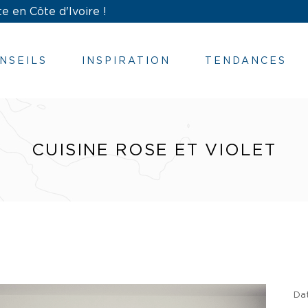
e en Côte d'Ivoire !
NSEILS
INSPIRATION
TENDANCES
CUISINE ROSE ET VIOLET
Da