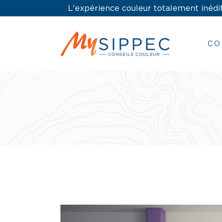
L'expérience couleur totalement inédit
CO